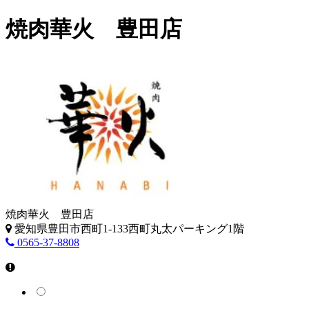
焼肉華火 豊田店
焼肉華火 豊田店
愛知県豊田市西町1-133西町丸太パーキング1階
0565-37-8808