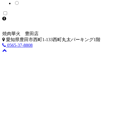
焼肉華火 豊田店
愛知県豊田市西町1-133西町丸太パーキング1階
0565-37-8808