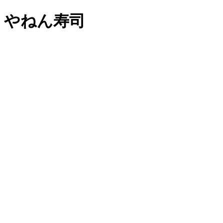
やねん寿司