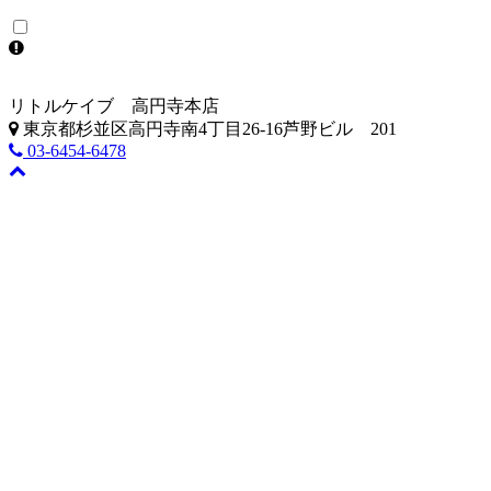
リトルケイブ 高円寺本店
東京都杉並区高円寺南4丁目26-16芦野ビル 201
03-6454-6478