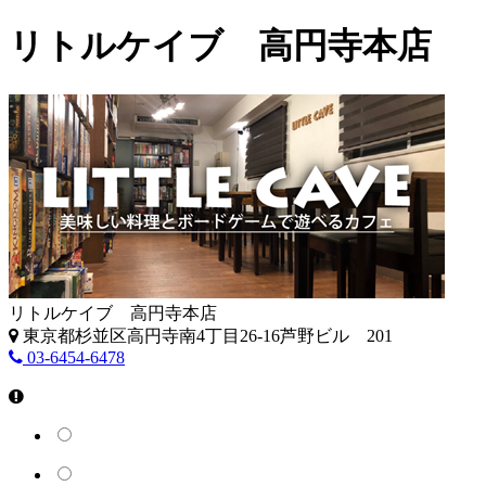
リトルケイブ 高円寺本店
リトルケイブ 高円寺本店
東京都杉並区高円寺南4丁目26-16芦野ビル 201
03-6454-6478