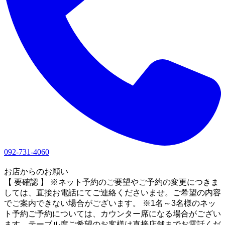
092-731-4060
1
お店からのお願い
【 要確認 】 ※ネット予約のご要望やご予約の変更につきま
しては、直接お電話にてご連絡くださいませ。ご希望の内容
でご案内できない場合がございます。 ※1名～3名様のネッ
ト予約ご予約については、カウンター席になる場合がござい
ます。テーブル席ご希望のお客様は直接店舗までお電話くだ