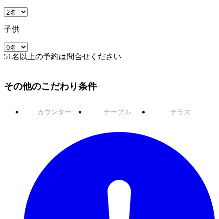
子供
51名以上の予約は問合せください
その他のこだわり条件
カウンター
テーブル
テラス