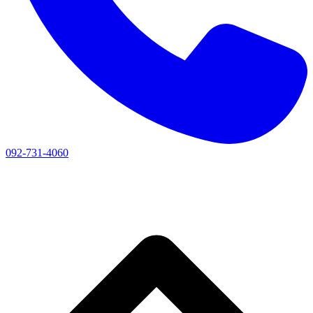
092-731-4060