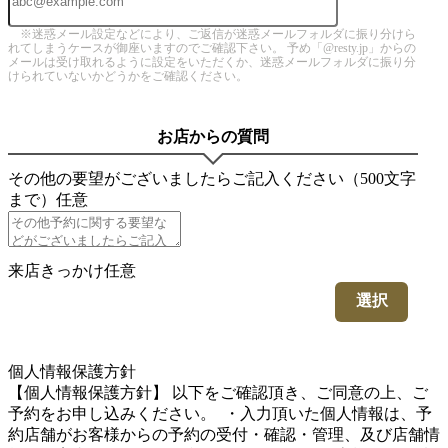
※迷惑メール設定などにより、ご返信が迷惑メールフォルダに振り分けら
れてしまうケースが御座いますのでご確認下さい。 予め「@resty.jp」からの
メールは受け取れるように設定をいただくか、迷惑メールフォルダに振り分
けられていないかどうかをご確認ください。
お店からの質問
その他の要望がございましたらご記入ください（500文字
まで）
任意
来店きっかけ
任意
選択
5
個人情報保護方針
【個人情報保護方針】 以下をご確認頂き、ご同意の上、ご
予約をお申し込みください。 ・入力頂いた個人情報は、予
約店舗がお客様からの予約の受付・確認・管理、及び店舗情