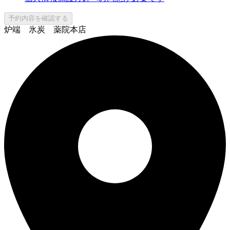
予約内容を確認する
炉端 氷炭 薬院本店