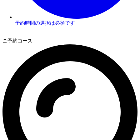
予約時間の選択は必須です
3
ご予約コース