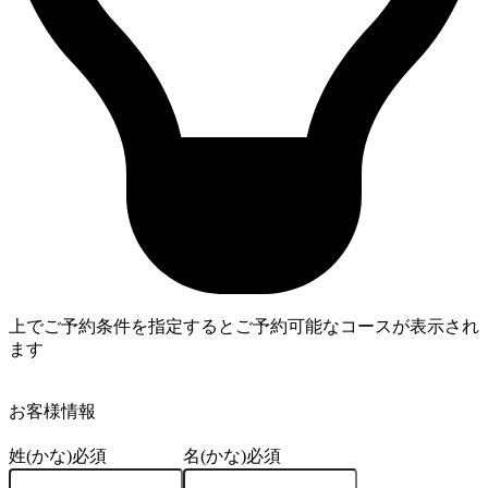
上でご予約条件を指定するとご予約可能なコースが表示され
ます
4
お客様情報
姓(かな)
必須
名(かな)
必須