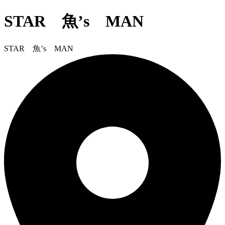
STAR 魚’s MAN
STAR 魚’s MAN