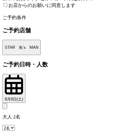
お店からのお願いに同意します
2
ご予約条件
ご予約店舗
STAR 魚’s MAN
ご予約日時・人数
8月8日(土)
大人 2名