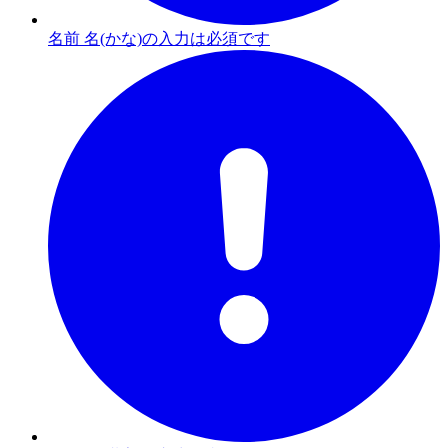
名前 名(かな)の入力は必須です