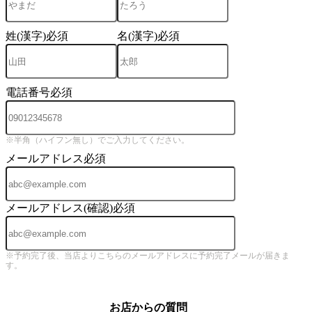
姓(漢字)
必須
名(漢字)
必須
電話番号
必須
※半角（ハイフン無し）でご入力してください。
メールアドレス
必須
メールアドレス(確認)
必須
※予約完了後、当店よりこちらのメールアドレスに予約完了メールが届きま
す。
お店からの質問