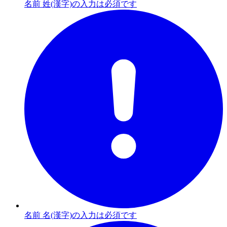
名前 姓(漢字)の入力は必須です
名前 名(漢字)の入力は必須です