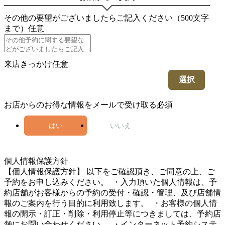
その他の要望がございましたらご記入ください（500文字
まで）
任意
来店きっかけ
任意
選択
お店からのお得な情報をメールで受け取る
必須
はい
いいえ
5
個人情報保護方針
【個人情報保護方針】 以下をご確認頂き、ご同意の上、ご
予約をお申し込みください。 ・入力頂いた個人情報は、予
約店舗がお客様からの予約の受付・確認・管理、及び店舗情
報のご案内を行う目的に利用致します。 ・お客様の個人情
報の開示・訂正・削除・利用停止等につきましては、予約店
舗にお問い合わせください。 ・インターネット予約システ