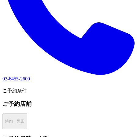
03-6455-2600
1
ご予約条件
ご予約店舗
焼肉 黒田