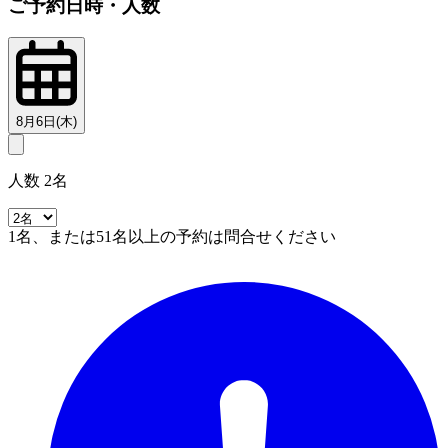
ご予約日時・人数
8月6日(木)
人数 2名
1名、または51名以上の予約は問合せください