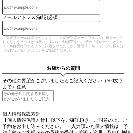
メールアドレス(確認)
必須
※迷惑メール設定などにより、ご返信が迷惑メールフォルダに振り分けら
れてしまうケースが御座いますのでご確認下さい。 予め「@resty.jp」からの
メールは受け取れるように設定をいただくか、迷惑メールフォルダに振り分
けられていないかどうかをご確認ください。
お店からの質問
その他の要望がございましたらご記入ください（500文字
まで）
任意
4
個人情報保護方針
【個人情報保護方針】 以下をご確認頂き、ご同意の上、ご
予約をお申し込みください。 ・入力頂いた個人情報は、予
約店舗がお客様からの予約の受付・確認・管理、及び店舗情