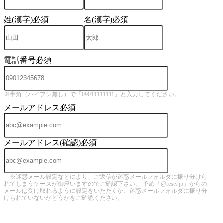
姓(漢字)
必須
名(漢字)
必須
電話番号
必須
※半角（ハイフン無し）で「09011111111」と入力してください。
メールアドレス
必須
メールアドレス(確認)
必須
※迷惑メール設定などにより、ご返信が迷惑メールフォルダに振り分けら
れてしまうケースが御座いますのでご確認下さい。 予め「@resty.jp」からの
メールは受け取れるように設定をいただくか、迷惑メールフォルダに振り分
けられていないかどうかをご確認ください。