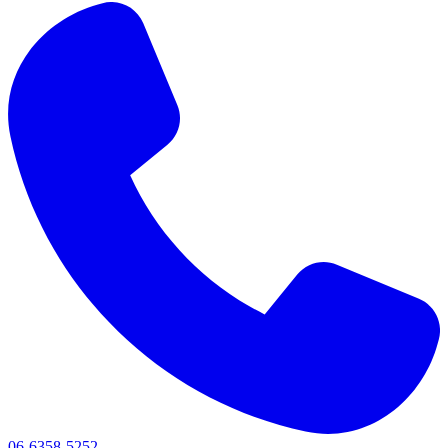
06-6358-5252