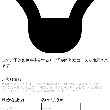
上でご予約条件を指定するとご予約可能なコースが表示され
ます
4
お客様情報
各項目に入力いただき、下部の各事項および「個人情報の取り扱いについ
て」にご同意頂いた上で、「確認する」ボタンをクリックして、入力を完了
してください。また「※」のある項目は、必ず入力ください。
姓(かな)
必須
名(かな)
必須