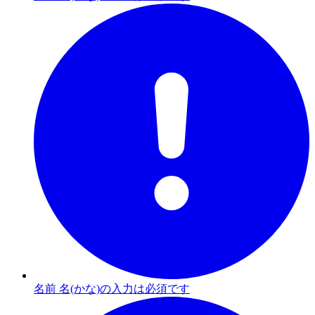
名前 名(かな)の入力は必須です