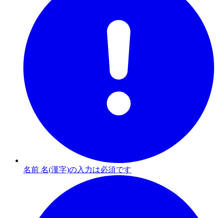
名前 名(漢字)の入力は必須です