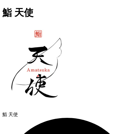
鮨 天使
鮨 天使