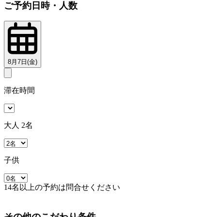
ご予約日時・人数
8月7日(金)
滞在時間
大人 2名
子供
14名以上の予約は問合せください
その他のこだわり条件