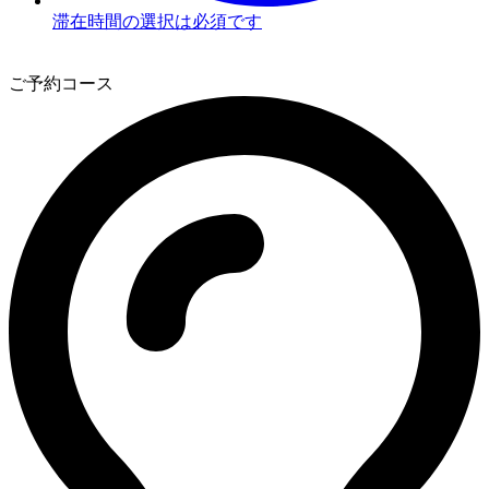
滞在時間の選択は必須です
3
ご予約コース