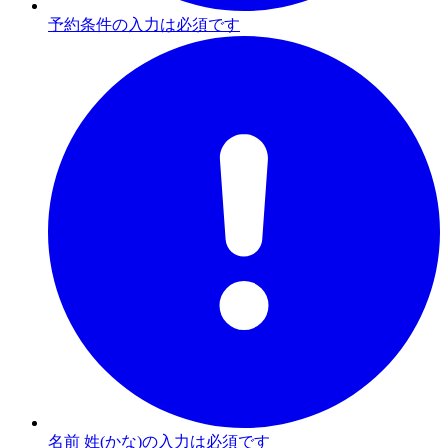
予約条件の入力は必須です
名前 姓(かな)の入力は必須です