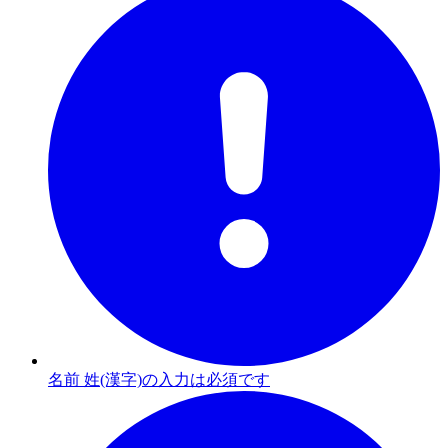
名前 姓(漢字)の入力は必須です