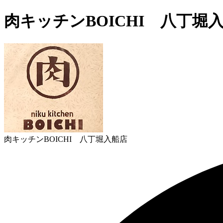
肉キッチンBOICHI 八丁堀
肉キッチンBOICHI 八丁堀入船店