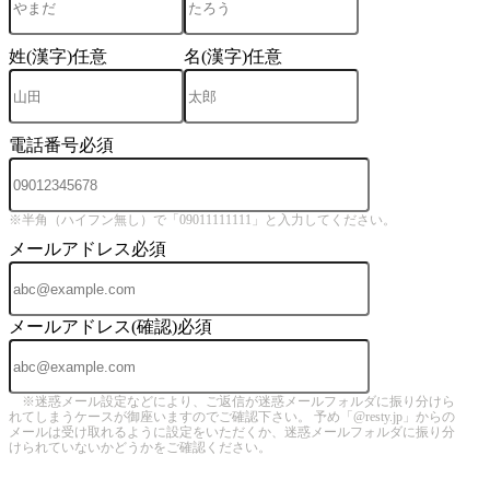
姓(漢字)
任意
名(漢字)
任意
電話番号
必須
※半角（ハイフン無し）で「09011111111」と入力してください。
メールアドレス
必須
メールアドレス(確認)
必須
※迷惑メール設定などにより、ご返信が迷惑メールフォルダに振り分けら
れてしまうケースが御座いますのでご確認下さい。 予め「@resty.jp」からの
メールは受け取れるように設定をいただくか、迷惑メールフォルダに振り分
けられていないかどうかをご確認ください。