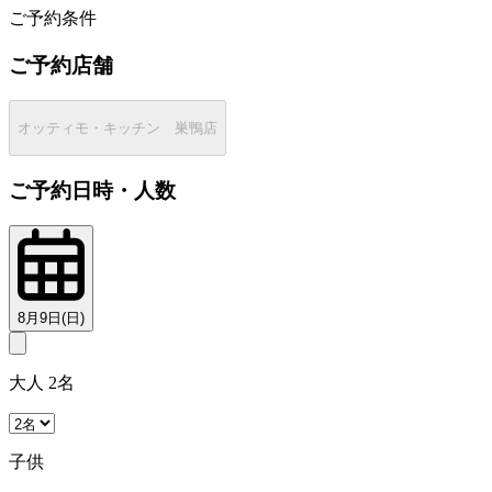
ご予約条件
ご予約店舗
オッティモ・キッチン 巣鴨店
ご予約日時・人数
8月9日(日)
大人 2名
子供