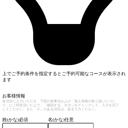
上でご予約条件を指定するとご予約可能なコースが表示され
ます
3
お客様情報
各項目に入力いただき、下部の各事項および「個人情報の取り扱いについ
て」にご同意頂いた上で、「確認する」ボタンをクリックして、入力を完了
してください。また「※」のある項目は、必ず入力ください。
姓(かな)
必須
名(かな)
任意