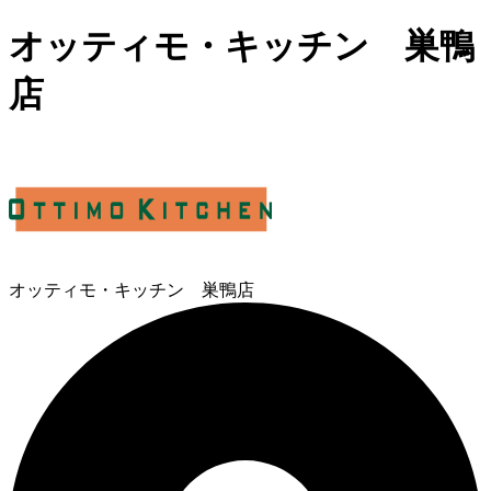
オッティモ・キッチン 巣鴨
店
オッティモ・キッチン 巣鴨店