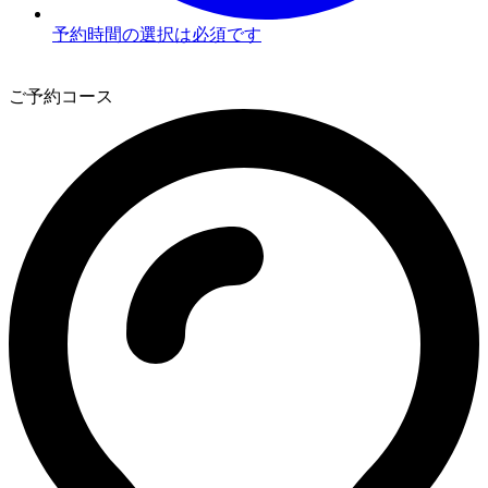
予約時間の選択は必須です
2
ご予約コース