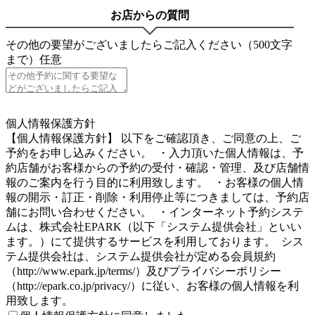
お店からの質問
その他の要望がございましたらご記入ください（500文字
まで）
任意
4
個人情報保護方針
【個人情報保護方針】 以下をご確認頂き、ご同意の上、ご
予約をお申し込みください。 ・入力頂いた個人情報は、予
約店舗がお客様からの予約の受付・確認・管理、及び店舗情
報のご案内を行う目的に利用致します。 ・お客様の個人情
報の開示・訂正・削除・利用停止等につきましては、予約店
舗にお問い合わせください。 ・インターネット予約システ
ムは、株式会社EPARK（以下「システム提供会社」といい
ます。）にて提供するサービスを利用しております。 シス
テム提供会社は、システム提供会社が定める会員規約
（http://www.epark.jp/terms/）及びプライバシーポリシー
（http://epark.co.jp/privacy/）に従い、お客様の個人情報を利
用致します。