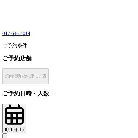
047-636-4014
1
ご予約条件
ご予約店舗
焼肉権助 牧の原モア店
ご予約日時・人数
8月8日(土)