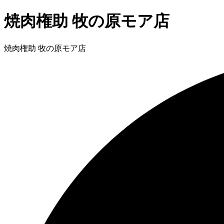
焼肉権助 牧の原モア店
焼肉権助 牧の原モア店