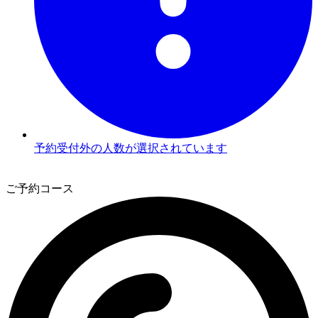
予約受付外の人数が選択されています
2
ご予約コース