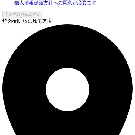
個人情報保護方針への同意が必要です
予約内容を確認する
焼肉権助 牧の原モア店