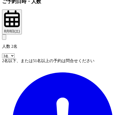
ご予約日時・人数
8月8日(土)
人数 2名
2名以下、または51名以上の予約は問合せください