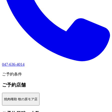
047-636-4014
1
ご予約条件
ご予約店舗
焼肉権助 牧の原モア店