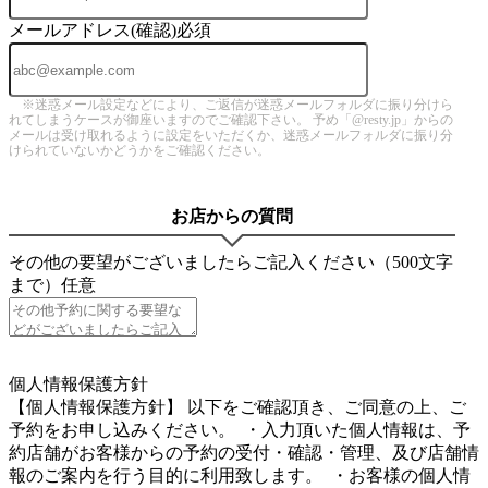
メールアドレス(確認)
必須
※迷惑メール設定などにより、ご返信が迷惑メールフォルダに振り分けら
れてしまうケースが御座いますのでご確認下さい。 予め「@resty.jp」からの
メールは受け取れるように設定をいただくか、迷惑メールフォルダに振り分
けられていないかどうかをご確認ください。
お店からの質問
その他の要望がございましたらご記入ください（500文字
まで）
任意
4
個人情報保護方針
【個人情報保護方針】 以下をご確認頂き、ご同意の上、ご
予約をお申し込みください。 ・入力頂いた個人情報は、予
約店舗がお客様からの予約の受付・確認・管理、及び店舗情
報のご案内を行う目的に利用致します。 ・お客様の個人情