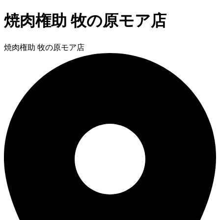
焼肉権助 牧の原モア店
焼肉権助 牧の原モア店