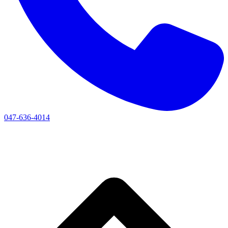
047-636-4014