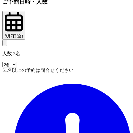
ご予約日時・人数
8月7日(金)
人数 2名
51名以上の予約は問合せください