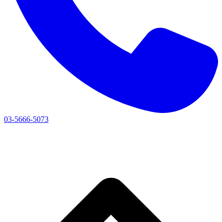
03-5666-5073