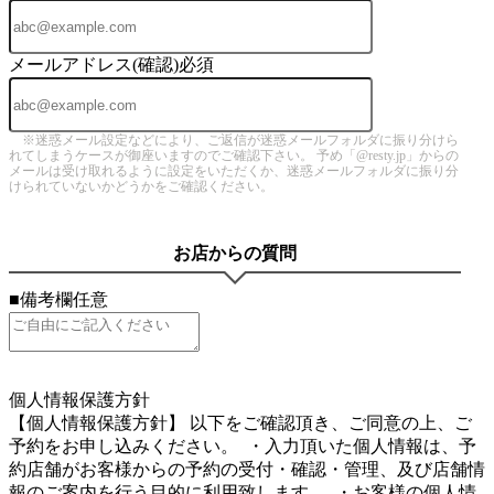
メールアドレス(確認)
必須
※迷惑メール設定などにより、ご返信が迷惑メールフォルダに振り分けら
れてしまうケースが御座いますのでご確認下さい。 予め「@resty.jp」からの
メールは受け取れるように設定をいただくか、迷惑メールフォルダに振り分
けられていないかどうかをご確認ください。
お店からの質問
■備考欄
任意
4
個人情報保護方針
【個人情報保護方針】 以下をご確認頂き、ご同意の上、ご
予約をお申し込みください。 ・入力頂いた個人情報は、予
約店舗がお客様からの予約の受付・確認・管理、及び店舗情
報のご案内を行う目的に利用致します。 ・お客様の個人情