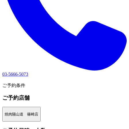
03-5666-5073
1
ご予約条件
ご予約店舗
焼肉陽山道 篠崎店