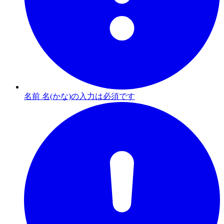
名前 名(かな)の入力は必須です