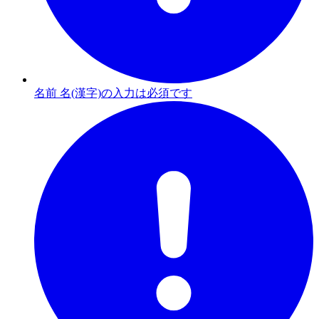
名前 名(漢字)の入力は必須です