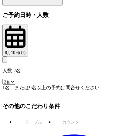
ご予約日時・人数
8月10日(月)
人数 2名
1名、または9名以上の予約は問合せください
その他のこだわり条件
テーブル
カウンター