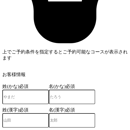
上でご予約条件を指定するとご予約可能なコースが表示され
ます
3
お客様情報
姓(かな)
必須
名(かな)
必須
姓(漢字)
必須
名(漢字)
必須