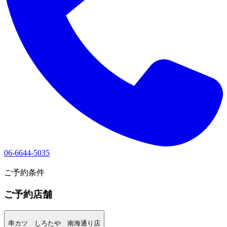
06-6644-5035
1
ご予約条件
ご予約店舗
串カツ しろたや 南海通り店