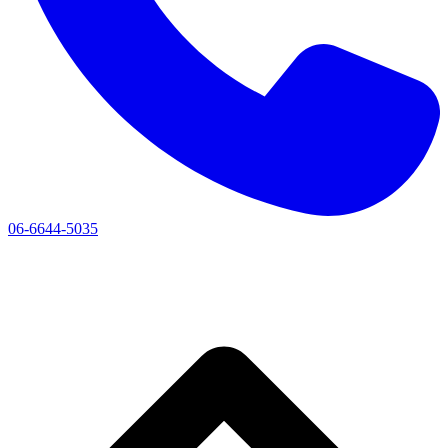
06-6644-5035