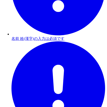
名前 姓(漢字)の入力は必須です