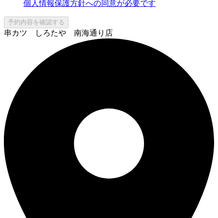
個人情報保護方針への同意が必要です
予約内容を確認する
串カツ しろたや 南海通り店