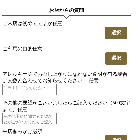
お店からの質問
ご来店は初めてですか
任意
選択
ご利用の目的
任意
選択
アレルギー等でお召し上がりになれない食材が有る場合
は人数と合わせてお知らせください。
任意
その他の要望がございましたらご記入ください（500文字
まで）
任意
来店きっかけ
必須