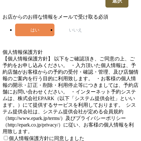
選択
お店からのお得な情報をメールで受け取る
必須
はい
いいえ
5
個人情報保護方針
【個人情報保護方針】 以下をご確認頂き、ご同意の上、ご
予約をお申し込みください。 ・入力頂いた個人情報は、予
約店舗がお客様からの予約の受付・確認・管理、及び店舗情
報のご案内を行う目的に利用致します。 ・お客様の個人情
報の開示・訂正・削除・利用停止等につきましては、予約店
舗にお問い合わせください。 ・インターネット予約システ
ムは、株式会社EPARK（以下「システム提供会社」といい
ます。）にて提供するサービスを利用しております。 シス
テム提供会社は、システム提供会社が定める会員規約
（http://www.epark.jp/terms/）及びプライバシーポリシー
（http://epark.co.jp/privacy/）に従い、お客様の個人情報を利
用致します。
個人情報保護方針に同意しました