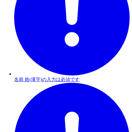
名前 姓(漢字)の入力は必須です