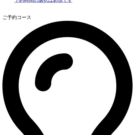
予約時間の選択は必須です
3
ご予約コース