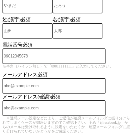
姓(漢字)
必須
名(漢字)
必須
電話番号
必須
※半角（ハイフン無し）で「09011111111」と入力してください。
メールアドレス
必須
メールアドレス(確認)
必須
※迷惑メール設定などにより、ご返信が迷惑メールフォルダに振り分けら
れてしまうケースが御座いますのでご確認下さい。予め「@resebook.jp」か
らのメールは受け取れるように設定をいただくか、迷惑メールフォルダに振
り分けられていないかどうかをご確認ください。