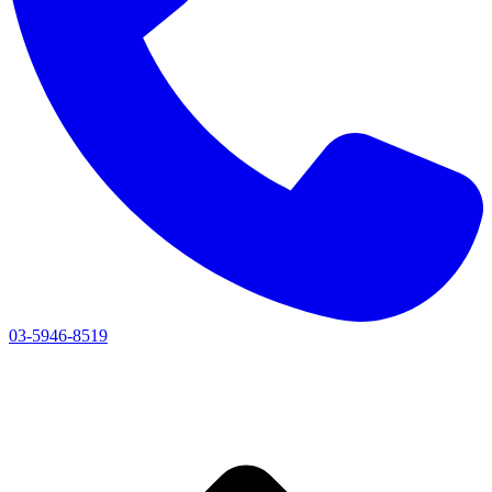
03-5946-8519