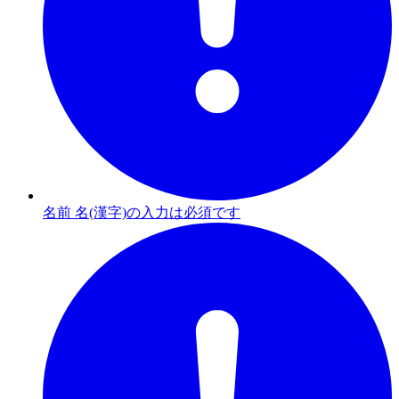
名前 名(漢字)の入力は必須です