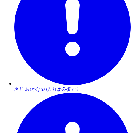
名前 名(かな)の入力は必須です