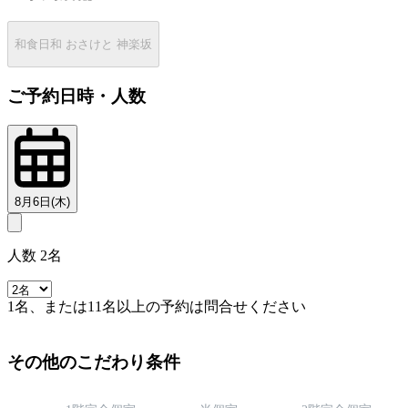
和食日和 おさけと 神楽坂
ご予約日時・人数
8月6日(木)
人数 2名
1名、または11名以上の予約は問合せください
その他のこだわり条件