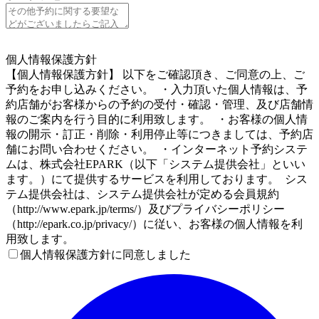
5
個人情報保護方針
【個人情報保護方針】 以下をご確認頂き、ご同意の上、ご
予約をお申し込みください。 ・入力頂いた個人情報は、予
約店舗がお客様からの予約の受付・確認・管理、及び店舗情
報のご案内を行う目的に利用致します。 ・お客様の個人情
報の開示・訂正・削除・利用停止等につきましては、予約店
舗にお問い合わせください。 ・インターネット予約システ
ムは、株式会社EPARK（以下「システム提供会社」といい
ます。）にて提供するサービスを利用しております。 シス
テム提供会社は、システム提供会社が定める会員規約
（http://www.epark.jp/terms/）及びプライバシーポリシー
（http://epark.co.jp/privacy/）に従い、お客様の個人情報を利
用致します。
個人情報保護方針に同意しました