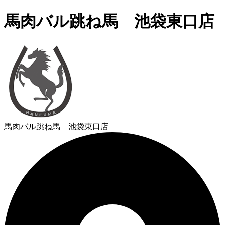
馬肉バル跳ね馬 池袋東口店
馬肉バル跳ね馬 池袋東口店