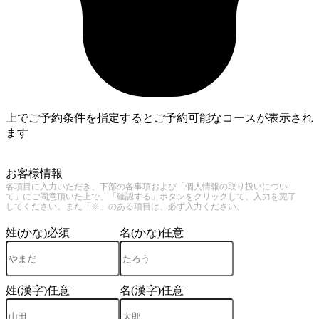
上でご予約条件を指定するとご予約可能なコースが表示され
ます
4
お客様情報
各項目に入力いただき、下部の各事項および「個人情報の取り扱いについ
て」にご同意頂いた上で、「確認する」ボタンをクリックして、入力を完了
してください。また「※」のある項目は、必ず入力ください。
姓(かな)
必須
名(かな)
任意
姓(漢字)
任意
名(漢字)
任意