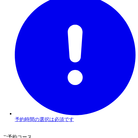
予約時間の選択は必須です
3
ご予約コース