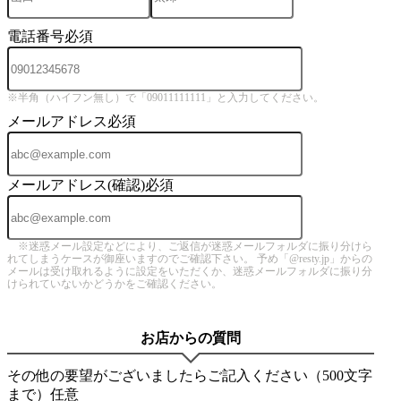
電話番号
必須
※半角（ハイフン無し）で「09011111111」と入力してください。
メールアドレス
必須
メールアドレス(確認)
必須
※迷惑メール設定などにより、ご返信が迷惑メールフォルダに振り分けら
れてしまうケースが御座いますのでご確認下さい。 予め「@resty.jp」からの
メールは受け取れるように設定をいただくか、迷惑メールフォルダに振り分
けられていないかどうかをご確認ください。
お店からの質問
その他の要望がございましたらご記入ください（500文字
まで）
任意