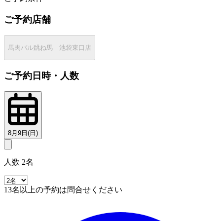
ご予約店舗
馬肉バル跳ね馬 池袋東口店
ご予約日時・人数
8月9日(日)
人数 2名
13名以上の予約は問合せください