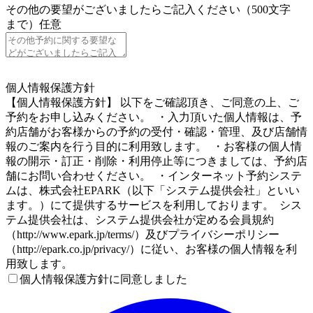
その他の要望がございましたらご記入ください（500文字
まで）
任意
4
個人情報保護方針
【個人情報保護方針】 以下をご確認頂き、ご同意の上、ご
予約をお申し込みください。 ・入力頂いた個人情報は、予
約店舗がお客様からの予約の受付・確認・管理、及び店舗情
報のご案内を行う目的に利用致します。 ・お客様の個人情
報の開示・訂正・削除・利用停止等につきましては、予約店
舗にお問い合わせください。 ・インターネット予約システ
ムは、株式会社EPARK（以下「システム提供会社」といい
ます。）にて提供するサービスを利用しております。 シス
テム提供会社は、システム提供会社が定める会員規約
（http://www.epark.jp/terms/）及びプライバシーポリシー
（http://epark.co.jp/privacy/）に従い、お客様の個人情報を利
用致します。
個人情報保護方針に同意しました