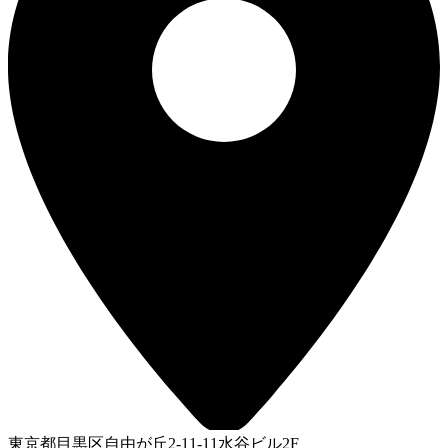
東京都目黒区自由が丘2-11-11水谷ビル2F