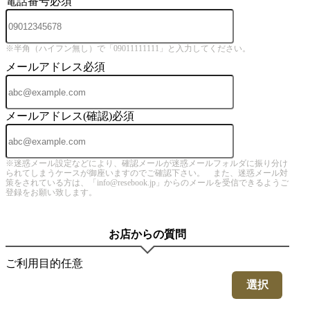
電話番号
必須
※半角（ハイフン無し）で「09011111111」と入力してください。
メールアドレス
必須
メールアドレス(確認)
必須
※迷惑メール設定などにより、確認メールが迷惑メールフォルダに振り分け
られてしまうケースが御座いますのでご確認下さい。 また、迷惑メール対
策をされている方は、「info@resebook.jp」からのメールを受信できるようご
登録をお願い致します。
お店からの質問
ご利用目的
任意
選択