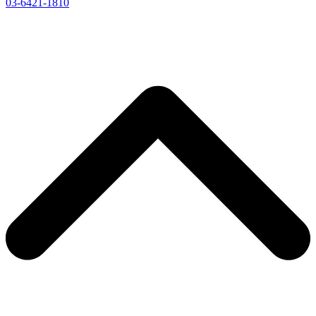
03-6421-1810