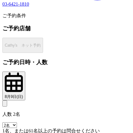
03-6421-1810
1
ご予約条件
ご予約店舗
Cathy's ネット予約
ご予約日時・人数
8月9日(日)
人数 2名
1名、または61名以上の予約は問合せください