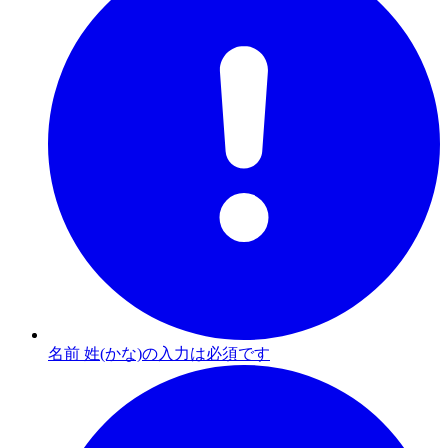
名前 姓(かな)の入力は必須です