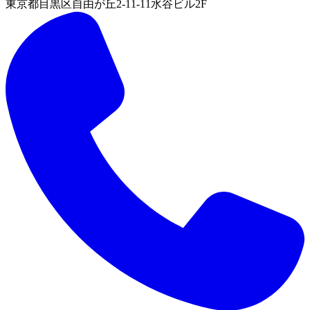
東京都目黒区自由が丘2-11-11水谷ビル2F