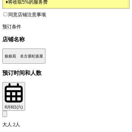
♦将收取5%的服务费
同意店铺注意事项
2
预订条件
店铺名称
叙叙苑 名古屋松坂屋
预订时间和人数
8月8日(六)
大人 2人