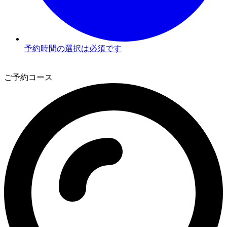
予約時間の選択は必須です
2
ご予約コース