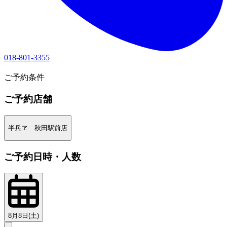
018-801-3355
1
ご予約条件
ご予約店舗
半兵ヱ 秋田駅前店
ご予約日時・人数
8月8日(土)