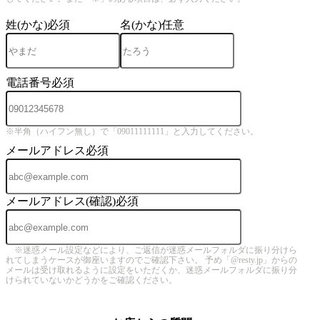
姓(かな)
必須
名(かな)
任意
電話番号
必須
※半角（ハイフン無し）で「09011111111」と入力してください。
メールアドレス
必須
メールアドレス(確認)
必須
※迷惑メール設定などにより、ご返信が迷惑メールフォルダに振り分けら
れてしまうケースが御座いますのでご確認下さい。 予め「@resty.jp」からの
メールは受け取れるように設定をいただくか、迷惑メールフォルダに振り分
けられていないかどうかをご確認ください。