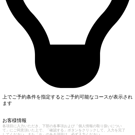
上でご予約条件を指定するとご予約可能なコースが表示され
ます
3
お客様情報
各項目に入力いただき、下部の各事項および「個人情報の取り扱いについ
て」にご同意頂いた上で、「確認する」ボタンをクリックして、入力を完了
してください。また「※」のある項目は、必ず入力ください。