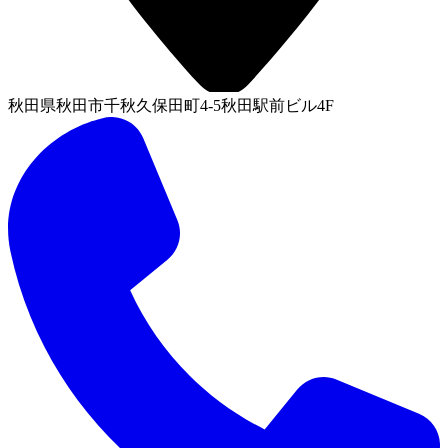
秋田県秋田市千秋久保田町4-5秋田駅前ビル4F