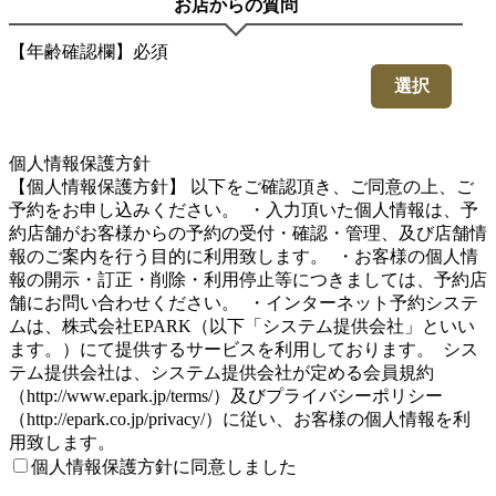
お店からの質問
【年齢確認欄】
必須
選択
4
個人情報保護方針
【個人情報保護方針】 以下をご確認頂き、ご同意の上、ご
予約をお申し込みください。 ・入力頂いた個人情報は、予
約店舗がお客様からの予約の受付・確認・管理、及び店舗情
報のご案内を行う目的に利用致します。 ・お客様の個人情
報の開示・訂正・削除・利用停止等につきましては、予約店
舗にお問い合わせください。 ・インターネット予約システ
ムは、株式会社EPARK（以下「システム提供会社」といい
ます。）にて提供するサービスを利用しております。 シス
テム提供会社は、システム提供会社が定める会員規約
（http://www.epark.jp/terms/）及びプライバシーポリシー
（http://epark.co.jp/privacy/）に従い、お客様の個人情報を利
用致します。
個人情報保護方針に同意しました