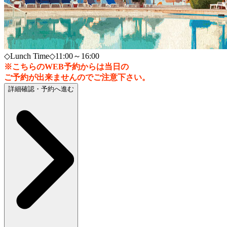
◇Lunch Time◇11:00～16:00
※こちらのWEB予約からは当日の
ご予約が出来ませんのでご注意下さい。
詳細確認・予約へ進む