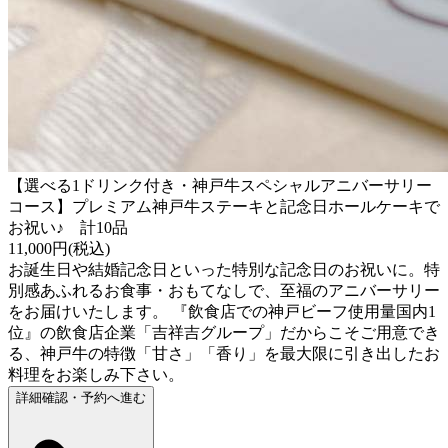
【選べる1ドリンク付き・神戸牛スペシャルアニバーサリー
コース】プレミアム神戸牛ステーキと記念日ホールケーキで
お祝い♪ 計10品
11,000円(税込)
お誕生日や結婚記念日といった特別な記念日のお祝いに。特
別感あふれるお食事・おもてなしで、至福のアニバーサリー
をお届けいたします。 『飲食店での神戸ビーフ使用量国内1
位』の飲食店企業「吉祥吉グループ」だからこそご用意でき
る、神戸牛の特徴「甘さ」「香り」を最大限に引き出したお
料理をお楽しみ下さい。
詳細確認・予約へ進む