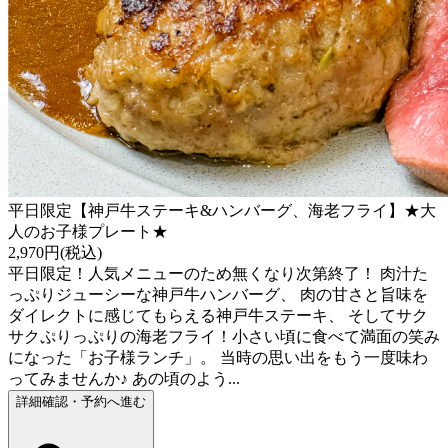
平日限定【神戸牛ステーキ&ハンバーグ、海老フライ】★大
人のお子様プレート★
2,970円(税込)
平日限定！人気メニューのため無くなり次第終了！ 肉汁た
っぷりジューシーな神戸牛ハンバーグ、 肉の甘さと旨味を
ダイレクトに感じてもらえる神戸牛ステーキ、 そしてサク
サクぷりっぷりの海老フライ！小さい頃に食べて満面の笑み
になった「お子様ランチ」。 当時の思い出をもう一度味わ
ってみませんか♪ あの頃のよう...
詳細確認・予約へ進む