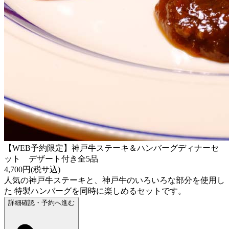
【WEB予約限定】神戸牛ステーキ＆ハンバーグディナーセ
ット デザート付き全5品
4,700円(税サ込)
人気の神戸牛ステーキと、神戸牛のいろいろな部分を使用し
た 特製ハンバーグを同時に楽しめるセットです。
詳細確認・予約へ進む