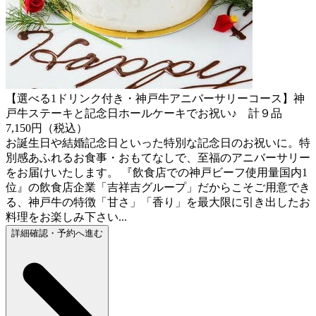
【選べる1ドリンク付き・神戸牛アニバーサリーコース】神
戸牛ステーキと記念日ホールケーキでお祝い♪ 計９品
7,150円（税込）
お誕生日や結婚記念日といった特別な記念日のお祝いに。特
別感あふれるお食事・おもてなしで、至福のアニバーサリー
をお届けいたします。 『飲食店での神戸ビーフ使用量国内1
位』の飲食店企業「吉祥吉グループ」だからこそご用意でき
る、神戸牛の特徴「甘さ」「香り」を最大限に引き出したお
料理をお楽しみ下さい...
詳細確認・予約へ進む