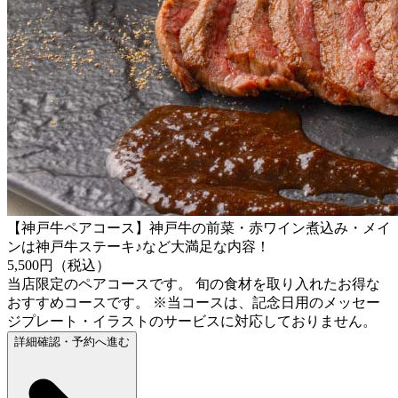
【神戸牛ペアコース】神戸牛の前菜・赤ワイン煮込み・メイ
ンは神戸牛ステーキ♪など大満足な内容！
5,500円（税込）
当店限定のペアコースです。 旬の食材を取り入れたお得な
おすすめコースです。 ※当コースは、記念日用のメッセー
ジプレート・イラストのサービスに対応しておりません。
詳細確認・予約へ進む