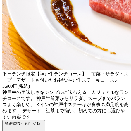
平日ランチ限定【神戸牛ランチコース】 前菜・サラダ・ス
ープ・デザートも付いたお得な神戸牛ステーキコース♪
3,900円(税込)
神戸牛の美味しさをシンプルに味わえる、カジュアルなラン
チコースです。 神戸牛前菜からサラダ、スープまでバラン
スよく楽しめ、メインの神戸牛ステーキが食事の満足度を高
めます。 デザート、紅茶まで揃い、初めての方にも選びや
すい内容です。
詳細確認・予約へ進む