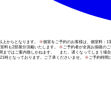
様以上からとなります。
※
個室をご予約のお客様は、個室料：1室
個室料も2部屋分頂戴いたします。
※
ご予約者が全員お揃後の
間まではご案内致しかねます。 また、遅くなってしまう場合
は21時となっております。ご了承くださいませ。
※
ご予約時間
。