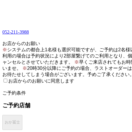
052-211-3988
1
お店からのお願い
※
システムの都合上1名様も選択可能ですが、ご予約は2名
利用の場合は予約状況により2部屋繋げてのご利用となり、
ャンセルとさせていただきます。
※
早くご来店されてもお時
いませ。
※
20時30分以降にご予約の場合、ラストオーダー
お待たせしてしまう場合がございます。予めご了承ください
お店からのお願いに同意します
2
ご予約条件
ご予約店舗
おか冨士