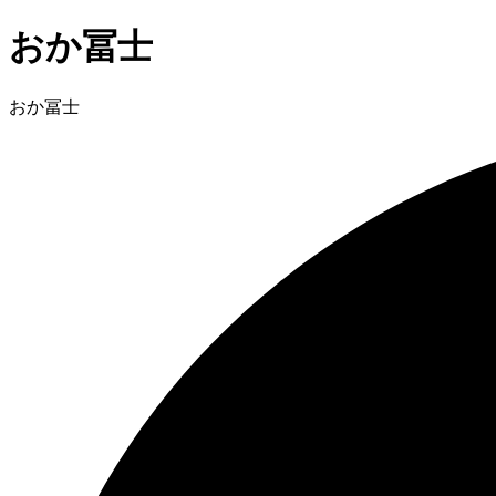
おか冨士
おか冨士