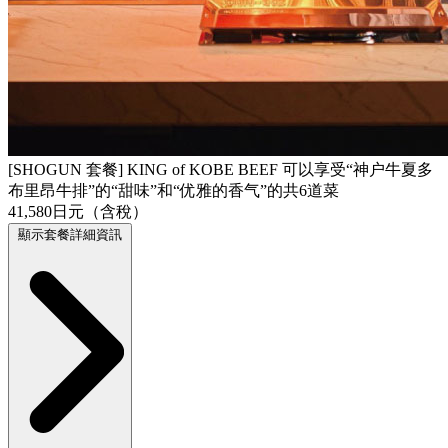
[SHOGUN 套餐] KING of KOBE BEEF 可以享受“神户牛夏多
布里昂牛排”的“甜味”和“优雅的香气”的共6道菜
41,580日元（含稅）
顯示套餐詳細資訊