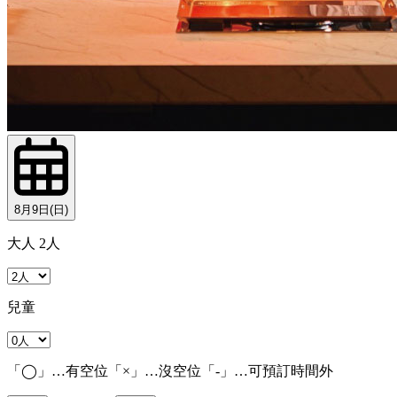
8月9日(日)
大人 2人
兒童
「◯」…有空位「×」…沒空位「-」…可預訂時間外