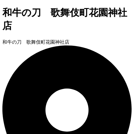
和牛の刀 歌舞伎町花園神社
店
和牛の刀 歌舞伎町花園神社店