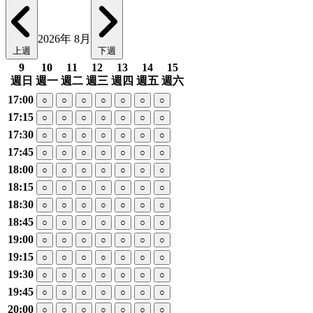
2026年 8月
上週
下週
9
10
11
12
13
14
15
週日
週一
週二
週三
週四
週五
週六
17:00
○
○
○
○
○
○
○
17:15
○
○
○
○
○
○
○
17:30
○
○
○
○
○
○
○
17:45
○
○
○
○
○
○
○
18:00
○
○
○
○
○
○
○
18:15
○
○
○
○
○
○
○
18:30
○
○
○
○
○
○
○
18:45
○
○
○
○
○
○
○
19:00
○
○
○
○
○
○
○
19:15
○
○
○
○
○
○
○
19:30
○
○
○
○
○
○
○
19:45
○
○
○
○
○
○
○
20:00
○
○
○
○
○
○
○