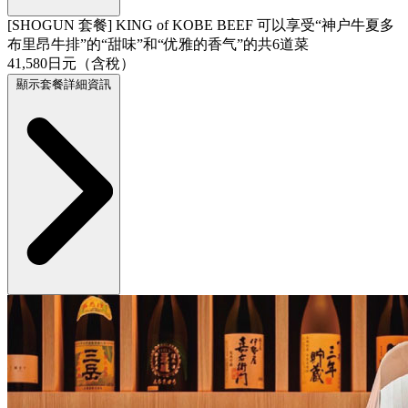
[SHOGUN 套餐] KING of KOBE BEEF 可以享受“神户牛夏多
布里昂牛排”的“甜味”和“优雅的香气”的共6道菜
41,580日元（含稅）
顯示套餐詳細資訊