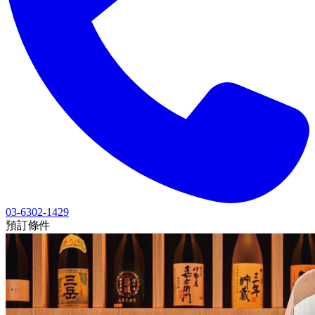
03-6302-1429
預訂條件