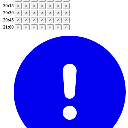
20:15
○
○
○
○
○
○
○
20:30
○
○
○
○
○
○
○
20:45
○
○
○
○
○
○
○
21:00
○
○
○
○
○
○
○