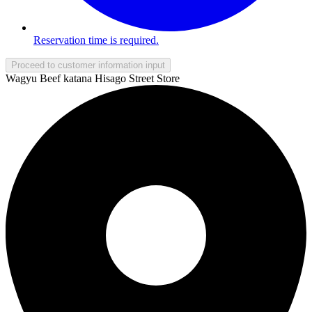
Reservation time is required.
Proceed to customer information input
Wagyu Beef katana Hisago Street Store