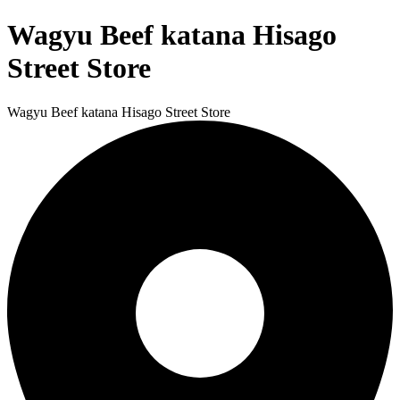
Wagyu Beef katana Hisago
Street Store
Wagyu Beef katana Hisago Street Store