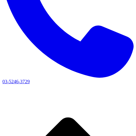
03-5246-3729