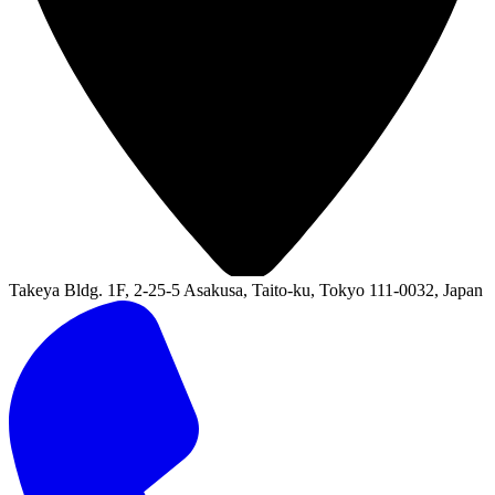
Takeya Bldg. 1F, 2-25-5 Asakusa, Taito-ku, Tokyo 111-0032, Japan