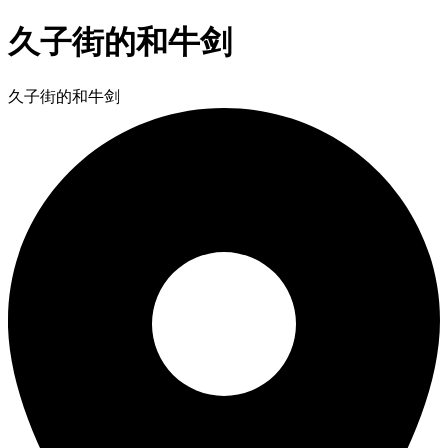
久子街的和牛剑
久子街的和牛剑