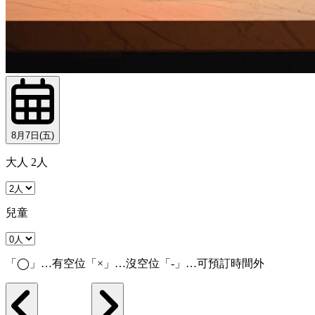
8月7日(五)
大人 2人
兒童
「◯」…有空位「×」…沒空位「-」…可預訂時間外