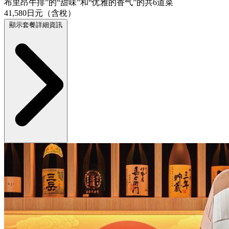
布里昂牛排”的“甜味”和“优雅的香气”的共6道菜
41,580日元（含稅）
顯示套餐詳細資訊