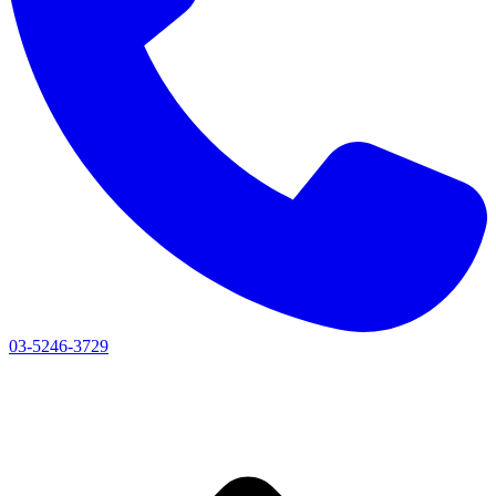
03-5246-3729