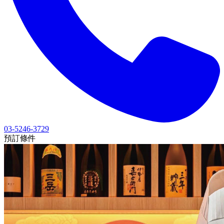
03-5246-3729
預訂條件