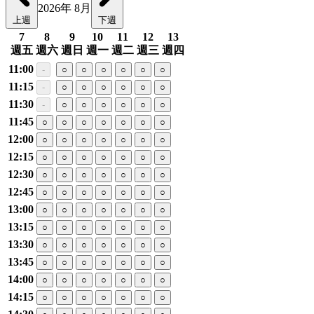
2026年 8月
上週
下週
7
8
9
10
11
12
13
週五
週六
週日
週一
週二
週三
週四
11:00
-
○
○
○
○
○
○
11:15
-
○
○
○
○
○
○
11:30
-
○
○
○
○
○
○
11:45
○
○
○
○
○
○
○
12:00
○
○
○
○
○
○
○
12:15
○
○
○
○
○
○
○
12:30
○
○
○
○
○
○
○
12:45
○
○
○
○
○
○
○
13:00
○
○
○
○
○
○
○
13:15
○
○
○
○
○
○
○
13:30
○
○
○
○
○
○
○
13:45
○
○
○
○
○
○
○
14:00
○
○
○
○
○
○
○
14:15
○
○
○
○
○
○
○