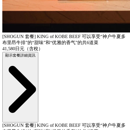
[SHOGUN 套餐] KING of KOBE BEEF 可以享受“神户牛夏多
布里昂牛排”的“甜味”和“优雅的香气”的共6道菜
41,580日元（含稅）
顯示套餐詳細資訊
[SHOGUN 套餐] KING of KOBE BEEF 可以享受“神户牛夏多