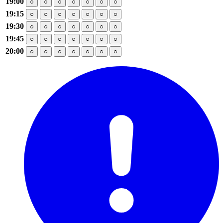
19:00
○
○
○
○
○
○
○
19:15
○
○
○
○
○
○
○
19:30
○
○
○
○
○
○
○
19:45
○
○
○
○
○
○
○
20:00
○
○
○
○
○
○
○