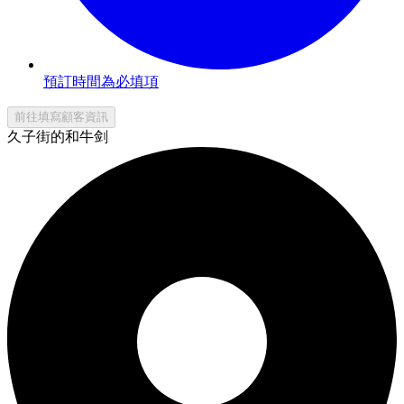
預訂時間為必填項
前往填寫顧客資訊
久子街的和牛剑