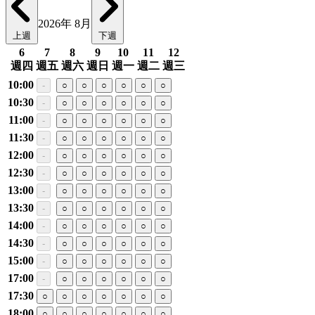
2026年 8月
上週
下週
6
7
8
9
10
11
12
週四
週五
週六
週日
週一
週二
週三
10:00
-
○
○
○
○
○
○
10:30
-
○
○
○
○
○
○
11:00
-
○
○
○
○
○
○
11:30
-
○
○
○
○
○
○
12:00
-
○
○
○
○
○
○
12:30
-
○
○
○
○
○
○
13:00
-
○
○
○
○
○
○
13:30
-
○
○
○
○
○
○
14:00
-
○
○
○
○
○
○
14:30
-
○
○
○
○
○
○
15:00
-
○
○
○
○
○
○
17:00
-
○
○
○
○
○
○
17:30
○
○
○
○
○
○
○
18:00
○
○
○
○
○
○
○