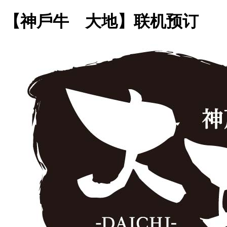
【神戶牛 大地】联机预订