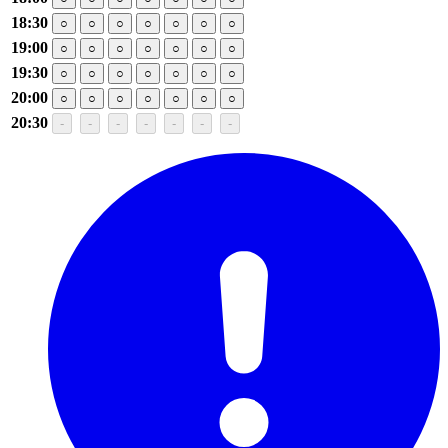
18:30
○
○
○
○
○
○
○
19:00
○
○
○
○
○
○
○
19:30
○
○
○
○
○
○
○
20:00
○
○
○
○
○
○
○
20:30
-
-
-
-
-
-
-