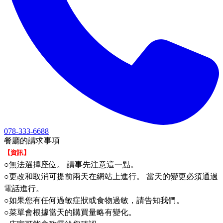
078-333-6688
餐廳的請求事項
【資訊】
○無法選擇座位。 請事先注意這一點。
○更改和取消可提前兩天在網站上進行。 當天的變更必須通過
電話進行。
○如果您有任何過敏症狀或食物過敏，請告知我們。
○菜單會根據當天的購買量略有變化。