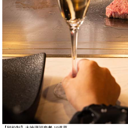
【預約制】大地滿福套餐 10道菜